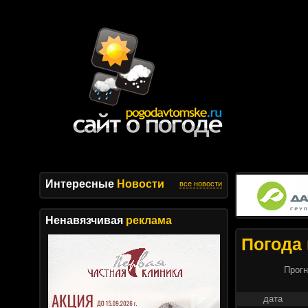
Интересные
Новости
все новости
Ненавязчивая
реклама
Погода 
Прогн
дата