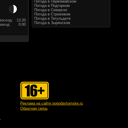
Погода в Первомайском
Погода в Подгорном
Погода в Северске
Погода в Стрежевом
Погода в Тегульдете
восход:
13:20
Погода в Зырянском
заход:
0:00
Реклама на сайте pogodavtomske.ru
Обратная связь
"