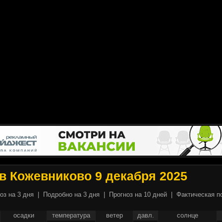
в Кожевниково 9 декабря 2025
оз на 3 дня
|
Подробно на 3 дня
|
Прогноз на 10 дней
|
Фактическая п
осадки
температура
ветер
давл.
солнце