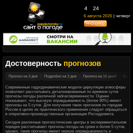
4
:
24
6 августа 2026
| четверг
Достоверность
прогнозов
Прогноз на 3 дня
Подробно на 3 дня
Прогноз на 10 дней
Факти
Современные гидродинамические модели циркуляции атмосферы
позволяют рассчитывать детализированные по времени суток
прогнозы погоды различной заблаговременности. Оценки
показывают, что высокую оправдываемость (более 80%) имеют
прогнозы на 5 суток. Для получения таких прогнозов по городам
России в целях их практического применения следует обращаться
в оперативно-производственные организации Росгидромета.
Сегодня различные прогностические центры в экспериментальном
порядке рассчитывают прогнозы погоды на сроки и более 5 суток,
однако, такие прогнозы имеют низкую оправдываемость и