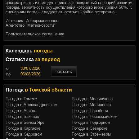
рассматривать их следует лишь как возможный сценарий развития
погоды, вероятность осуществления которого ниже уровня 50%. К
сценариям погоды следует относиться крайне осторожно.
Источник:
Информационное
Агентство "Метеоновости"
Пользовательское соглашение
Календарь
погоды
Статистика
за период
c
показать
по
Погода
в Томской области
Погода в Томске
Погода в Мельниково
Погода в Александровском
Погода в Молчаново
Погода в Асино
Погода в Парабели
Погода в Бакчаре
Погода в Первомайском
Погода в Белом Яре
Погода в Подгорном
Погода в Каргаске
Погода в Северске
Погода в Кедровом
Погода в Стрежевом