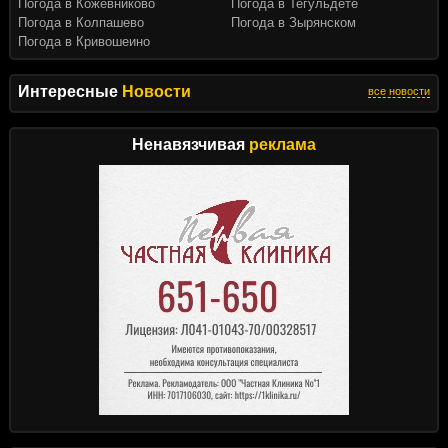
Погода в Кожевниково
Погода в Тегульдете
Погода в Колпашево
Погода в Зырянском
Погода в Кривошеино
Интересные
Новости
все новости
Ненавязчивая
реклама