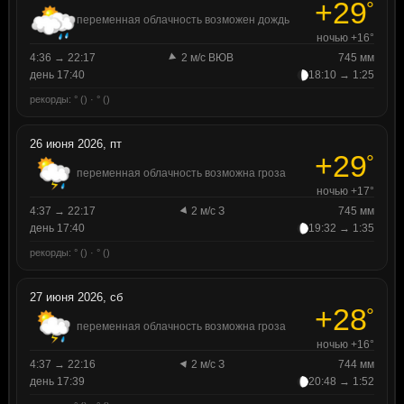
+29
°
переменная облачность возможен дождь
ночью +16°
4:36 → 22:17
2 м/с ВЮВ
745 мм
день 17:40
18:10 → 1:25
рекорды: ° () · ° ()
26 июня 2026, пт
+29
°
переменная облачность возможна гроза
ночью +17°
4:37 → 22:17
2 м/с З
745 мм
день 17:40
19:32 → 1:35
рекорды: ° () · ° ()
27 июня 2026, сб
+28
°
переменная облачность возможна гроза
ночью +16°
4:37 → 22:16
2 м/с З
744 мм
день 17:39
20:48 → 1:52