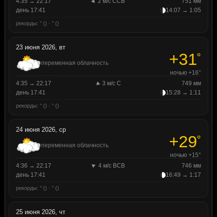
4:35 → 22:17
2 м/с ССВ
751 мм
день 17:41
14:07 → 1:05
рекорды: ° () · ° ()
23 июня 2026, вт
+31
°
переменная облачность
ночью +16°
4:35 → 22:17
3 м/с С
749 мм
день 17:41
15:28 → 1:11
рекорды: ° () · ° ()
24 июня 2026, ср
+29
°
переменная облачность
ночью +15°
4:36 → 22:17
4 м/с ВСВ
746 мм
день 17:41
16:49 → 1:17
рекорды: ° () · ° ()
25 июня 2026, чт