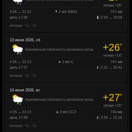
ночью +16°
4:36 → 22:12
2 м/с ЮЮЗ
747 мм
день 17:36
2:16 → 18:59
рекорды: ° () · ° ()
13 июня 2026, сб
+26
°
переменная облачность возможна гроза
ночью +14°
4:36 → 22:13
1 м/с С
747 мм
день 17:37
2:31 → 20:42
рекорды: ° () · ° ()
14 июня 2026, вс
+27
°
переменная облачность возможна гроза
ночью +15°
4:35 → 22:13
2 м/с ССЗ
746 мм
день 17:38
2:55 → 22:16
рекорды: ° () · ° ()