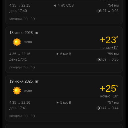
4:35 → 22:15
4 м/с ССВ
754 мм
день 17:40
6:27 → 0:08
рекорды: ° () · ° ()
18 июня 2026, чт
+23
°
ясно
ночью +11°
4:35 → 22:16
6 м/с В
759 мм
день 17:41
8:09 → 0:30
рекорды: ° () · ° ()
19 июня 2026, пт
+25
°
ясно
ночью +10°
4:35 → 22:16
5 м/с В
757 мм
день 17:41
9:47 → 0:44
рекорды: ° () · ° ()