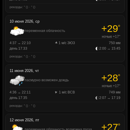
рекорды: ° () · ° ()
10 июня 2026, ср
+29
°
переменная облачность
ночью +17°
4:37 → 22:10
1 м/с ЗЮЗ
750 мм
день 17:33
2:00 → 15:45
рекорды: ° () · ° ()
11 июня 2026, чт
+28
°
пасмурно возможен дождь
ночью +17°
4:36 → 22:11
1 м/с ВСВ
749 мм
день 17:35
2:07 → 17:19
рекорды: ° () · ° ()
12 июня 2026, пт
+27
°
переменная облачность возможна гроза