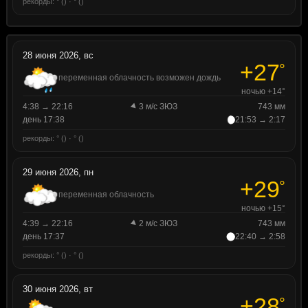
рекорды: ° () · ° ()
28 июня 2026, вс
+27
°
переменная облачность возможен дождь
ночью +14°
4:38 → 22:16
3 м/с ЗЮЗ
743 мм
день 17:38
21:53 → 2:17
рекорды: ° () · ° ()
29 июня 2026, пн
+29
°
переменная облачность
ночью +15°
4:39 → 22:16
2 м/с ЗЮЗ
743 мм
день 17:37
22:40 → 2:58
рекорды: ° () · ° ()
30 июня 2026, вт
+28
°