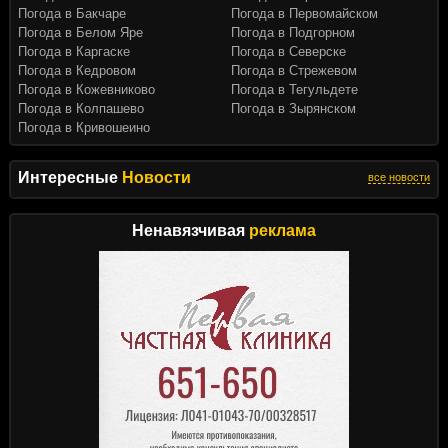
Погода в Бакчаре
Погода в Первомайском
Погода в Белом Яре
Погода в Подгорном
Погода в Каргаске
Погода в Северске
Погода в Кедровом
Погода в Стрежевом
Погода в Кожевниково
Погода в Тегульдете
Погода в Колпашево
Погода в Зырянском
Погода в Кривошеино
Интересные
Новости
все новости
Ненавязчивая
реклама