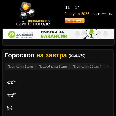
11
14
9 августа 2026
| воскресенье
Гороскоп
на завтра
(01.01.70)
Прогноз на 3 дня
Подробно на 3 дня
Прогноз на 10 дней
Факти