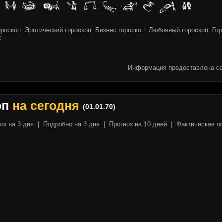
роскоп: Эротический гороскоп: Бизнес гороскоп: Любовный гороскоп: Го
:
Информация предоставлена са
оп
на сегодня
(01.01.70)
оз на 3 дня
|
Подробно на 3 дня
|
Прогноз на 10 дней
|
Фактическая п