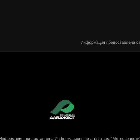
Информация предоставлена са
Информация предоставлена
Информационным агенством "Метеоновости