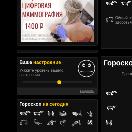
Общий го
здоровья
Гороск
Ваше
настроение
Укажите уровень вашего
Прогн
настроения:
Сохранить
Гороскоп
на сегодня