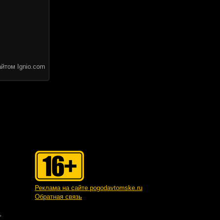
йтом Ignio.com
Реклама на сайте pogodavtomske.ru
Обратная связь
"