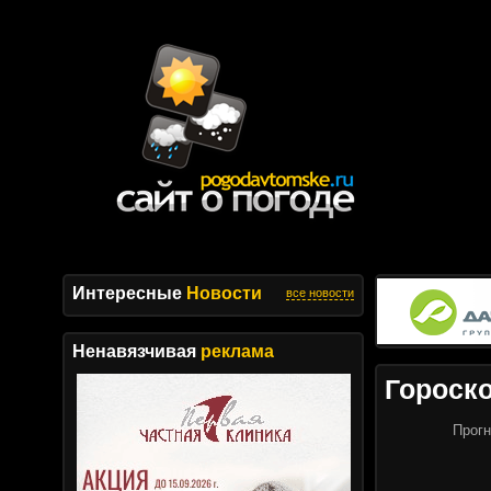
Интересные
Новости
все новости
Ненавязчивая
реклама
Гороск
Прогн