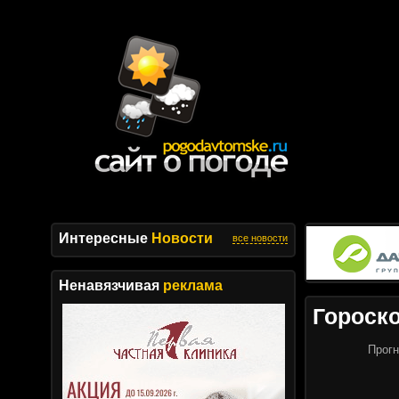
Интересные
Новости
все новости
Ненавязчивая
реклама
Гороск
Прогн