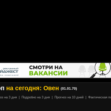
оп
на сегодня: Овен
(01.01.70)
оз на 3 дня
|
Подробно на 3 дня
|
Прогноз на 10 дней
|
Фактическая п