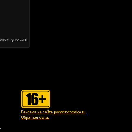
йтом Ignio.com
Реклама на сайте pogodavtomske.ru
Обратная связь
"