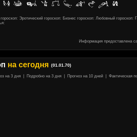
гороскоп: Эротический гороскоп: Бизнес гороскоп: Любовный гороскоп: 
ья:
Информация предоставлена са
оп
на сегодня
(01.01.70)
оз на 3 дня
|
Подробно на 3 дня
|
Прогноз на 10 дней
|
Фактическая п