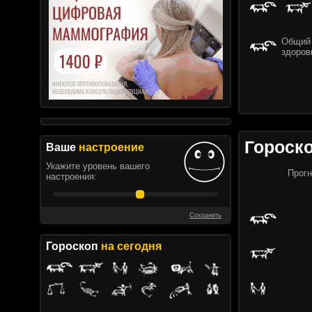
Общий 
здоров
Гороск
Ваше
настроение
Укажите уровень вашего
Прогн
настроения:
Сохранить
Гороскоп
на сегодня