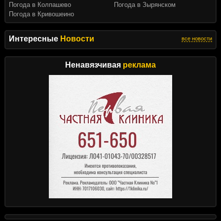
Погода в Колпашево
Погода в Зырянском
Погода в Кривошеино
Интересные
Новости
все новости
Ненавязчивая
реклама