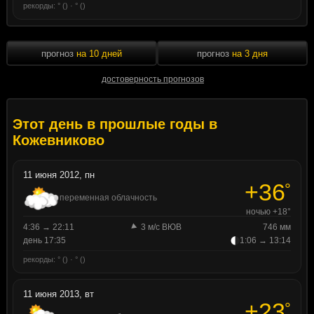
рекорды: ° () · ° ()
прогноз
на 10 дней
прогноз
на 3 дня
достоверность прогнозов
Этот день в прошлые годы в
Кожевниково
11 июня 2012, пн
+36
°
переменная облачность
ночью +18°
4:36 → 22:11
3 м/с ВЮВ
746 мм
день 17:35
1:06 → 13:14
рекорды: ° () · ° ()
11 июня 2013, вт
+23
°