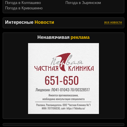
Погода в Колпашево
Погода в Зырянском
Погода в Кривошеино
Интересные
Новости
все новости
Ненавязчивая
реклама