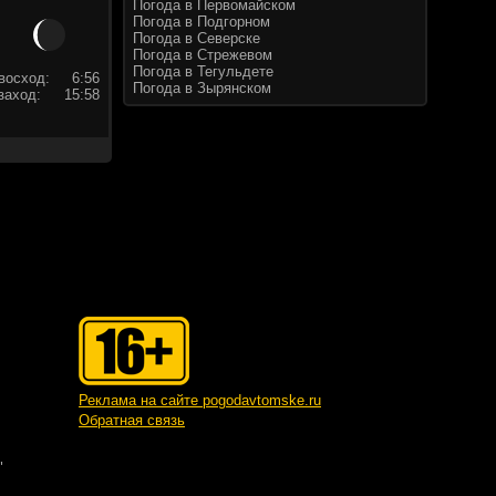
Погода в Первомайском
Погода в Подгорном
Погода в Северске
Погода в Стрежевом
Погода в Тегульдете
восход:
6:56
Погода в Зырянском
заход:
15:58
Реклама на сайте pogodavtomske.ru
Обратная связь
"