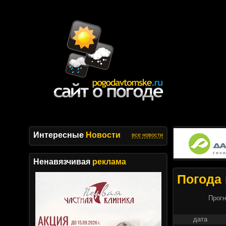
Интересные
Новости
все новости
Ненавязчивая
реклама
Погода 
Прогн
дата