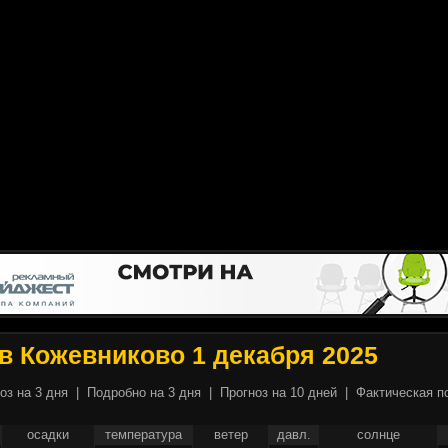
в Кожевниково 1 декабря 2025
оз на 3 дня
|
Подробно на 3 дня
|
Прогноз на 10 дней
|
Фактическая п
осадки
температура
ветер
давл.
солнце