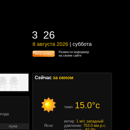
3
:
26
3
:
26
8 августа 2026
| суббота
8 августа 2026 | суббота
Размести информер
на своем сайте
Сейчас
за окном
15.0°c
темп:
огода
ветер:
1 м/с западный
Ясно
давление:
753.0 мм.р.с.
луна
влажность:
82.0%