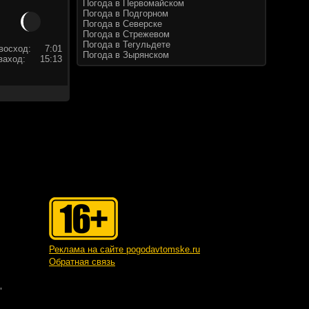
Погода в Первомайском
Погода в Подгорном
Погода в Северске
Погода в Стрежевом
Погода в Тегульдете
восход:
7:01
Погода в Зырянском
заход:
15:13
Реклама на сайте pogodavtomske.ru
Обратная связь
"