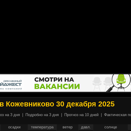
в Кожевниково 30 декабря 2025
оз на 3 дня
|
Подробно на 3 дня
|
Прогноз на 10 дней
|
Фактическая п
осадки
температура
ветер
давл.
солнце