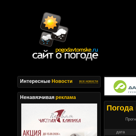
Интересные
Новости
все новости
Ненавязчивая
реклама
Погода 
Прогн
дата