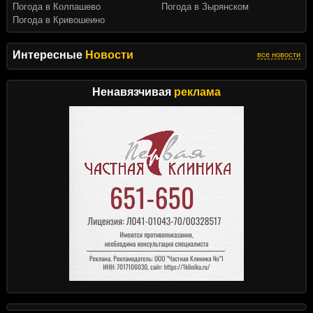
Погода в Колпашево
Погода в Зырянском
Погода в Кривошеино
Интересные
Новости
все новости
Ненавязчивая
реклама