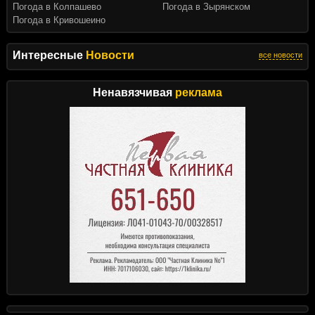
Погода в Колпашево
Погода в Зырянском
Погода в Кривошеино
Интересные
Новости
все новости
Ненавязчивая
реклама