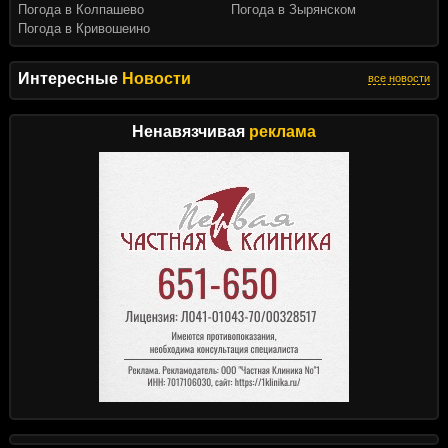
Погода в Колпашево
Погода в Зырянском
Погода в Кривошеино
Интересные
Новости
все новости
Ненавязчивая
реклама