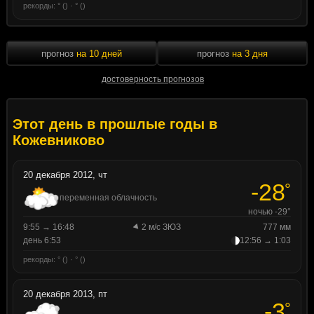
рекорды: ° () · ° ()
прогноз
на 10 дней
прогноз
на 3 дня
достоверность прогнозов
Этот день в прошлые годы в
Кожевниково
20 декабря 2012, чт
-28
°
переменная облачность
ночью -29°
9:55 → 16:48
2 м/с ЗЮЗ
777 мм
день 6:53
12:56 → 1:03
рекорды: ° () · ° ()
20 декабря 2013, пт
-3
°