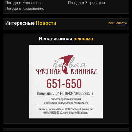
Погода в Колпашево
Погода в Зырянском
Погода в Кривошеино
Интересные
Новости
все новости
Ненавязчивая
реклама