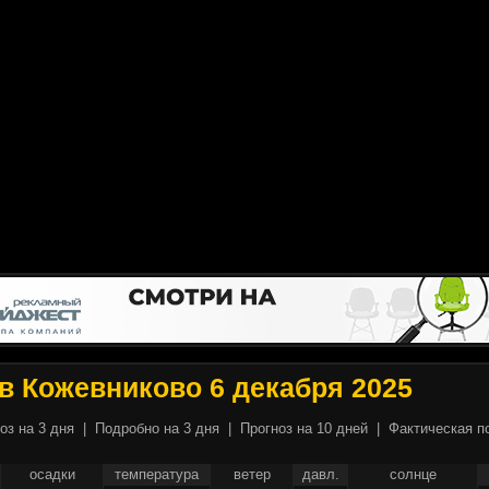
в Кожевниково 6 декабря 2025
оз на 3 дня
|
Подробно на 3 дня
|
Прогноз на 10 дней
|
Фактическая п
осадки
температура
ветер
давл.
солнце