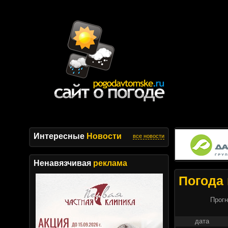
Интересные
Новости
все новости
Ненавязчивая
реклама
Погода 
Прогн
дата