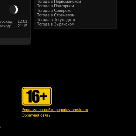
Погода в Первомайском
Погода в Подгорном
Погода в Северске
Погода в Стрежевом
Погода в Тегульдете
восход:
12:01
Погода в Зырянском
заход:
21:15
Реклама на сайте pogodavtomske.ru
Обратная связь
"