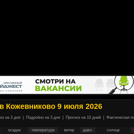
в Кожевниково 9 июля 2026
оз на 3 дня
|
Подробно на 3 дня
|
Прогноз на 10 дней
|
Фактическая п
осадки
температура
ветер
давл.
солнце