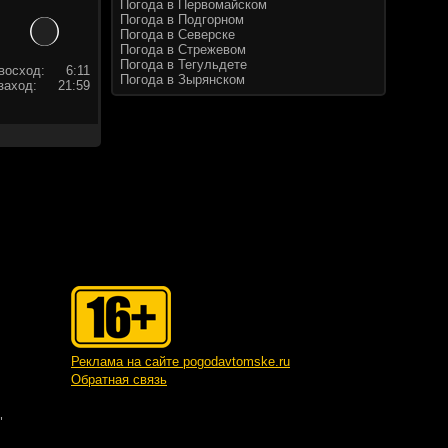
Погода в Первомайском
Погода в Подгорном
Погода в Северске
Погода в Стрежевом
Погода в Тегульдете
восход:
6:11
Погода в Зырянском
заход:
21:59
Реклама на сайте pogodavtomske.ru
Обратная связь
"