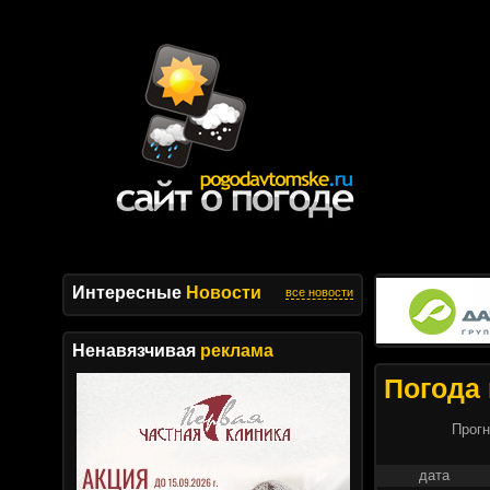
Интересные
Новости
все новости
Ненавязчивая
реклама
Погода 
Прогн
дата