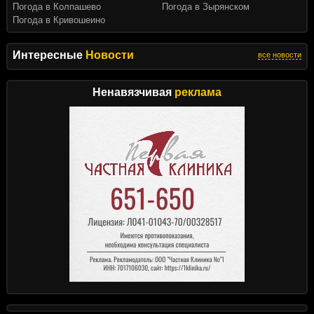
Погода в Колпашево
Погода в Зырянском
Погода в Кривошеино
Интересные
Новости
все новости
Ненавязчивая
реклама