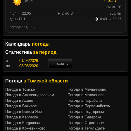
ясно
ночью +9°
4:54 → 22:05
2 м/с В
751 мм
день 17:11
10:49 → 23:17
рекорды: ° () · ° ()
Календарь
погоды
Статистика
за период
c
показать
по
Погода
в Томской области
Погода в Томске
Погода в Мельниково
Погода в Александровском
Погода в Молчаново
Погода в Асино
Погода в Парабели
Погода в Бакчаре
Погода в Первомайском
Погода в Белом Яре
Погода в Подгорном
Погода в Каргаске
Погода в Северске
Погода в Кедровом
Погода в Стрежевом
Погода в Кожевниково
Погода в Тегульдете