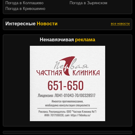
Погода в Колпашево
Погода в Зырянском
Погода в Кривошеино
Интересные
Новости
все новости
Ненавязчивая
реклама