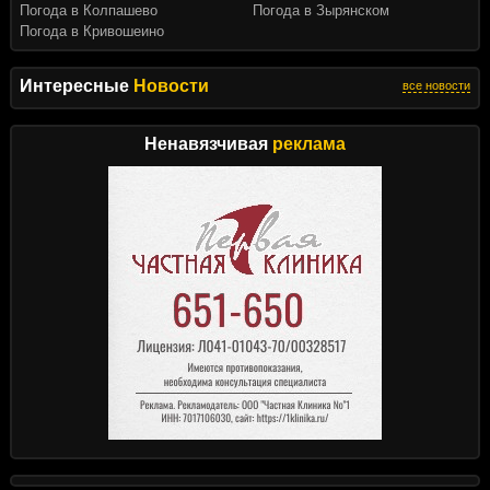
Погода в Колпашево
Погода в Зырянском
Погода в Кривошеино
Интересные
Новости
все новости
Ненавязчивая
реклама