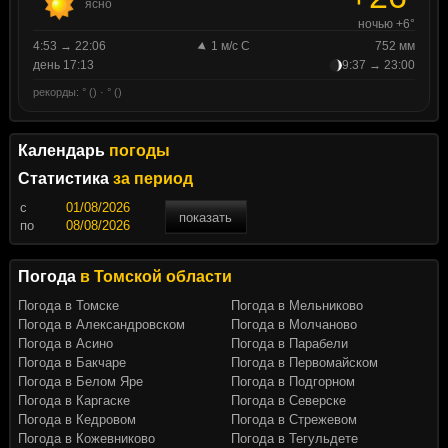
ясно
ночью +6°
4:53 → 22:06
1 м/с С
752 мм
день 17:13
9:37 → 23:00
рекорды: ° () · ° ()
Календарь
погоды
Статистика
за период
c
показать
по
Погода
в Томской области
Погода в Томске
Погода в Мельниково
Погода в Александровском
Погода в Молчаново
Погода в Асино
Погода в Парабели
Погода в Бакчаре
Погода в Первомайском
Погода в Белом Яре
Погода в Подгорном
Погода в Каргаске
Погода в Северске
Погода в Кедровом
Погода в Стрежевом
Погода в Кожевниково
Погода в Тегульдете