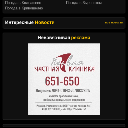
Погода в Колпашево
Погода в Зырянском
Погода в Кривошеино
Интересные
Новости
все новости
Ненавязчивая
реклама