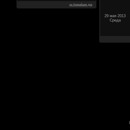
на ближайшие дни
29 мая 2013
Среда