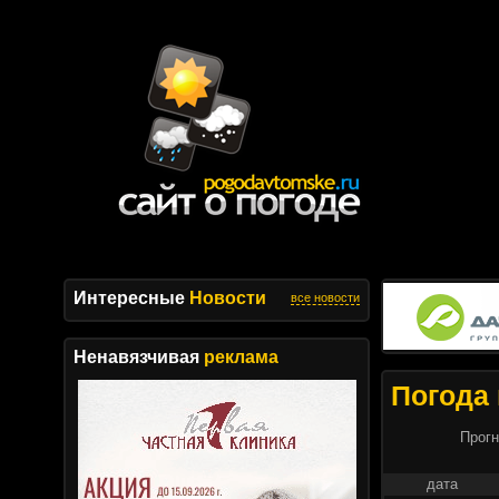
Интересные
Новости
все новости
Ненавязчивая
реклама
Погода 
Прогн
дата