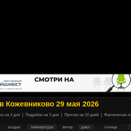
в Кожевниково 29 мая 2026
оз на 3 дня
|
Подробно на 3 дня
|
Прогноз на 10 дней
|
Фактическая п
осадки
температура
ветер
давл.
солнце