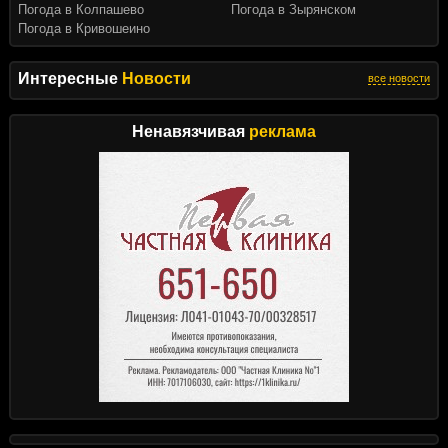
Погода в Колпашево
Погода в Зырянском
Погода в Кривошеино
Интересные
Новости
все новости
Ненавязчивая
реклама