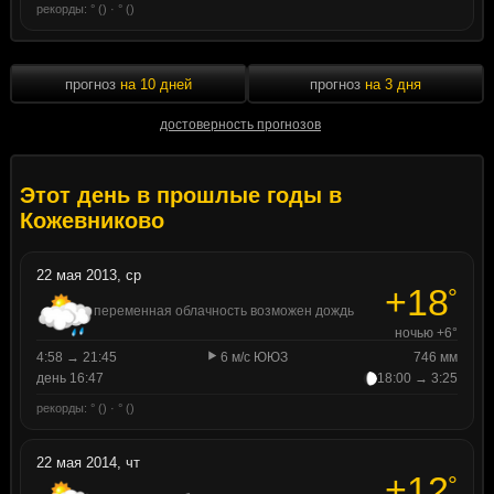
рекорды: ° () · ° ()
прогноз
на 10 дней
прогноз
на 3 дня
достоверность прогнозов
Этот день в прошлые годы в
Кожевниково
22 мая 2013, ср
+18
°
переменная облачность возможен дождь
ночью +6°
4:58 → 21:45
6 м/с ЮЮЗ
746 мм
день 16:47
18:00 → 3:25
рекорды: ° () · ° ()
22 мая 2014, чт
+12
°