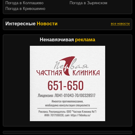
Погода в Колпашево
Погода в Зырянском
Погода в Кривошеино
Интересные
Новости
все новости
Ненавязчивая
реклама