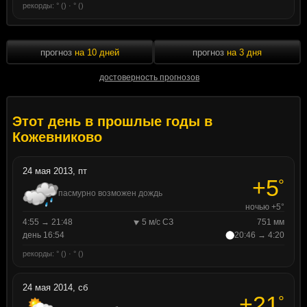
рекорды: ° () · ° ()
прогноз
на 10 дней
прогноз
на 3 дня
достоверность прогнозов
Этот день в прошлые годы в
Кожевниково
24 мая 2013, пт
+5
°
пасмурно возможен дождь
ночью +5°
4:55 → 21:48
5 м/с СЗ
751 мм
день 16:54
20:46 → 4:20
рекорды: ° () · ° ()
24 мая 2014, сб
+21
°