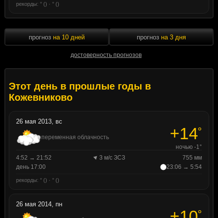
рекорды: ° () · ° ()
прогноз
на 10 дней
прогноз
на 3 дня
достоверность прогнозов
Этот день в прошлые годы в
Кожевниково
26 мая 2013, вс
+14
°
переменная облачность
ночью -1°
4:52 → 21:52
3 м/с ЗСЗ
755 мм
день 17:00
23:06 → 5:54
рекорды: ° () · ° ()
26 мая 2014, пн
+10
°