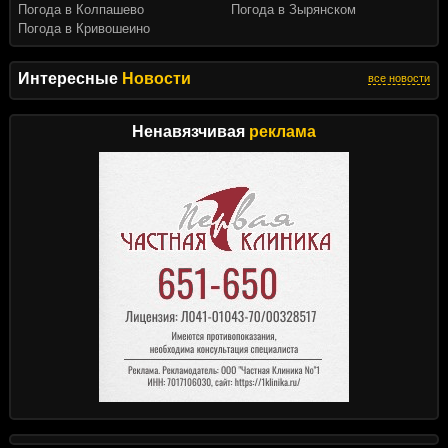
Погода в Колпашево
Погода в Зырянском
Погода в Кривошеино
Интересные
Новости
все новости
Ненавязчивая
реклама