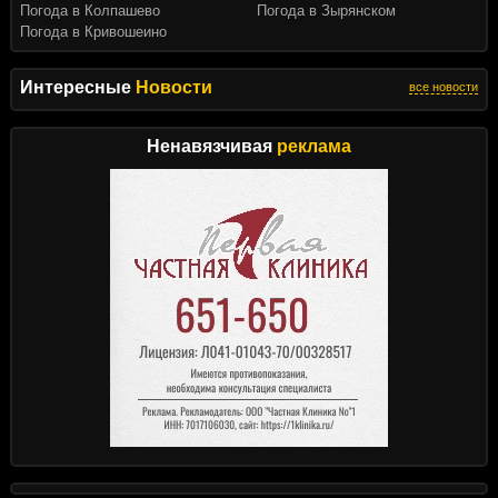
Погода в Колпашево
Погода в Зырянском
Погода в Кривошеино
Интересные
Новости
все новости
Ненавязчивая
реклама