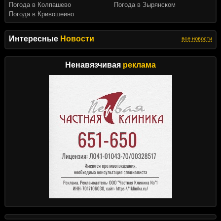
Погода в Колпашево
Погода в Зырянском
Погода в Кривошеино
Интересные
Новости
все новости
Ненавязчивая
реклама