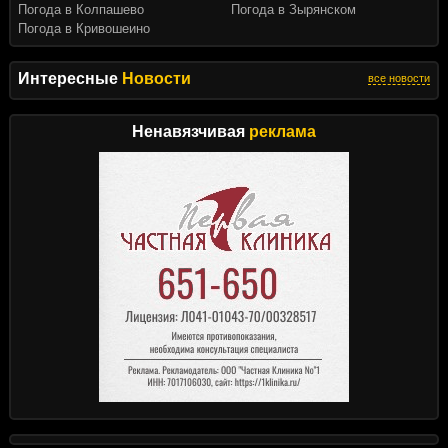
Погода в Колпашево
Погода в Зырянском
Погода в Кривошеино
Интересные
Новости
все новости
Ненавязчивая
реклама