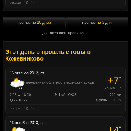
рекорды: ° () · ° ()
прогноз
на 10 дней
прогноз
на 3 дня
достоверность прогнозов
Этот день в прошлые годы в
Кожевниково
16 октября 2012, вт
+7
°
переменная облачность возможен дождь
ночью +1°
7:58 → 18:20
1 м/с ЮЮЗ
761 мм
день 10:22
9:06 → 18:19
рекорды: ° () · ° ()
16 октября 2013, ср
+4
°