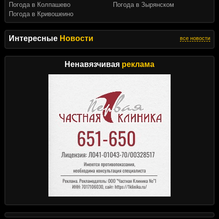
Погода в Колпашево
Погода в Зырянском
Погода в Кривошеино
Интересные
Новости
все новости
Ненавязчивая
реклама