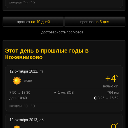
рекорды: ° () · ° ()
прогноз
на 10 дней
прогноз
на 3 дня
достоверность прогнозов
Этот день в прошлые годы в
Кожевниково
12 октября 2012, пт
+4
°
ясно
ночью -3°
7:50 → 18:30
1 м/с ВСВ
764 мм
день 10:40
3:26 → 16:52
рекорды: ° () · ° ()
12 октября 2013, сб
0
°