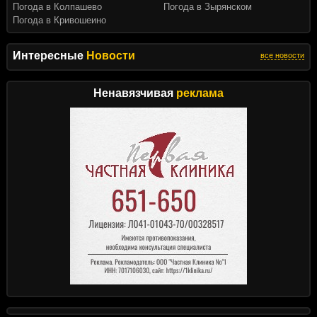
Погода в Колпашево
Погода в Зырянском
Погода в Кривошеино
Интересные
Новости
все новости
Ненавязчивая
реклама