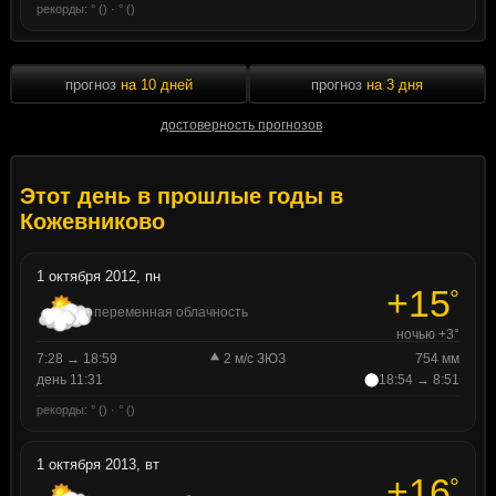
рекорды: ° () · ° ()
прогноз
на 10 дней
прогноз
на 3 дня
достоверность прогнозов
Этот день в прошлые годы в
Кожевниково
1 октября 2012, пн
+15
°
переменная облачность
ночью +3°
7:28 → 18:59
2 м/с ЗЮЗ
754 мм
день 11:31
18:54 → 8:51
рекорды: ° () · ° ()
1 октября 2013, вт
+16
°