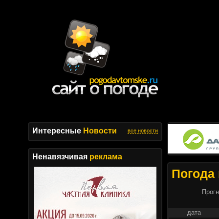
Интересные
Новости
все новости
Ненавязчивая
реклама
Погода 
Прогн
дата