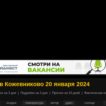
в Кожевниково 20 января 2024
оз на 3 дня
|
Подробно на 3 дня
|
Прогноз на 10 дней
|
Фактическая п
осадки
температура
ветер
давл.
солнце