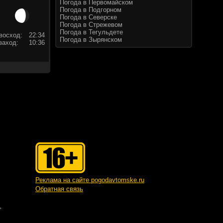
Погода в Первомайском
Погода в Подгорном
Погода в Северске
Погода в Стрежевом
Погода в Тегульдете
восход:
22:34
Погода в Зырянском
заход:
10:36
Реклама на сайте pogodavtomske.ru
Обратная связь
"