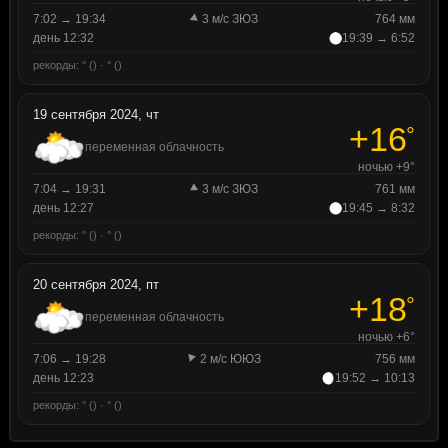
7:02 → 19:34
3 м/с ЗЮЗ
764 мм
день 12:32
19:39 → 6:52
рекорды: ° () · ° ()
19 сентября 2024, чт
+16
°
переменная облачность
ночью +9°
7:04 → 19:31
3 м/с ЗЮЗ
761 мм
день 12:27
19:45 → 8:32
рекорды: ° () · ° ()
20 сентября 2024, пт
+18
°
переменная облачность
ночью +6°
7:06 → 19:28
2 м/с ЮЮЗ
756 мм
день 12:23
19:52 → 10:13
рекорды: ° () · ° ()