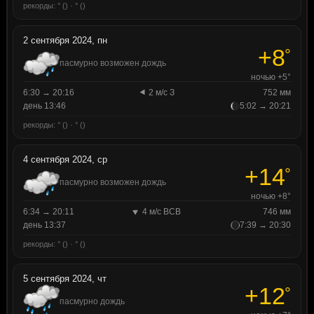
рекорды: ° () · ° ()
2 сентября 2024, пн
+8
°
пасмурно возможен дождь
ночью +5°
6:30 → 20:16
2 м/с З
752 мм
день 13:46
5:02 → 20:21
рекорды: ° () · ° ()
4 сентября 2024, ср
+14
°
пасмурно возможен дождь
ночью +8°
6:34 → 20:11
4 м/с ВСВ
746 мм
день 13:37
7:39 → 20:30
рекорды: ° () · ° ()
5 сентября 2024, чт
+12
°
пасмурно дождь