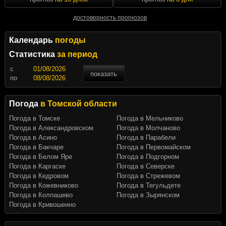
достоверность прогнозов
Календарь
погоды
Статистика
за период
c
показать
по
Погода
в Томской области
Погода в Томске
Погода в Мельниково
Погода в Александровском
Погода в Молчаново
Погода в Асино
Погода в Парабели
Погода в Бакчаре
Погода в Первомайском
Погода в Белом Яре
Погода в Подгорном
Погода в Каргаске
Погода в Северске
Погода в Кедровом
Погода в Стрежевом
Погода в Кожевниково
Погода в Тегульдете
Погода в Колпашево
Погода в Зырянском
Погода в Кривошеино