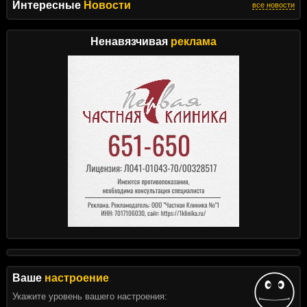
Интересные
Новости
все новости
Ненавязчивая
реклама
Ваше
настроение
Укажите уровень вашего настроения: