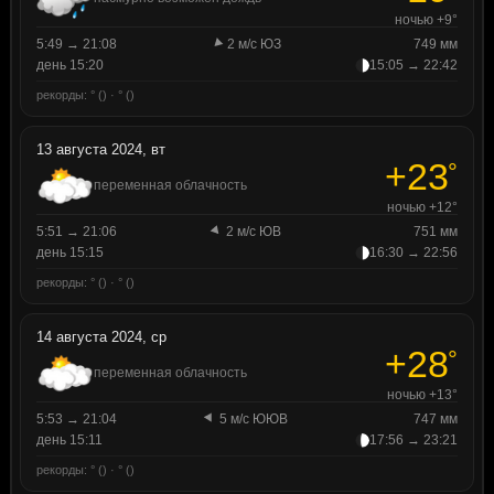
ночью +9°
5:49 → 21:08
2 м/с ЮЗ
749 мм
день 15:20
15:05 → 22:42
рекорды: ° () · ° ()
13 августа 2024, вт
+23
°
переменная облачность
ночью +12°
5:51 → 21:06
2 м/с ЮВ
751 мм
день 15:15
16:30 → 22:56
рекорды: ° () · ° ()
14 августа 2024, ср
+28
°
переменная облачность
ночью +13°
5:53 → 21:04
5 м/с ЮЮВ
747 мм
день 15:11
17:56 → 23:21
рекорды: ° () · ° ()