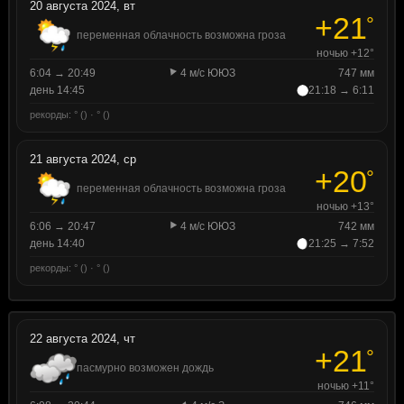
20 августа 2024, вт
+21
°
переменная облачность возможна гроза
ночью +12°
6:04 → 20:49
4 м/с ЮЮЗ
747 мм
день 14:45
21:18 → 6:11
рекорды: ° () · ° ()
21 августа 2024, ср
+20
°
переменная облачность возможна гроза
ночью +13°
6:06 → 20:47
4 м/с ЮЮЗ
742 мм
день 14:40
21:25 → 7:52
рекорды: ° () · ° ()
22 августа 2024, чт
+21
°
пасмурно возможен дождь
ночью +11°