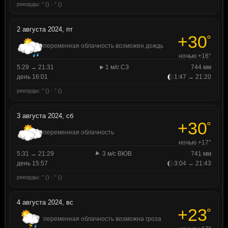
рекорды: ° () · ° ()
2 августа 2024, пт
+30
°
переменная облачность возможен дождь
ночью +16°
5:29 → 21:31
1 м/с СЗ
744 мм
день 16:01
1:47 → 21:20
рекорды: ° () · ° ()
3 августа 2024, сб
+30
°
переменная облачность
ночью +17°
5:31 → 21:29
3 м/с ВЮВ
741 мм
день 15:57
3:04 → 21:43
рекорды: ° () · ° ()
4 августа 2024, вс
+23
°
переменная облачность возможна гроза