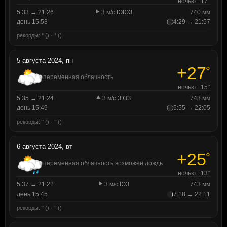
ночью +17°
5:33 → 21:26
3 м/с ЮЮЗ
740 мм
день 15:53
4:29 → 21:57
рекорды: ° () · ° ()
5 августа 2024, пн
+27
°
переменная облачность
ночью +15°
5:35 → 21:24
3 м/с ЗЮЗ
743 мм
день 15:49
5:55 → 22:05
рекорды: ° () · ° ()
6 августа 2024, вт
+25
°
переменная облачность возможен дождь
ночью +13°
5:37 → 21:22
3 м/с ЮЗ
743 мм
день 15:45
7:18 → 22:11
рекорды: ° () · ° ()