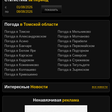
c
показать
по
Погода
в Томской области
Погода в Томске
Погода в Мельниково
Погода в Александровском
Погода в Молчаново
Погода в Асино
Погода в Парабели
Погода в Бакчаре
Погода в Первомайском
Погода в Белом Яре
Погода в Подгорном
Погода в Каргаске
Погода в Северске
Погода в Кедровом
Погода в Стрежевом
Погода в Кожевниково
Погода в Тегульдете
Погода в Колпашево
Погода в Зырянском
Погода в Кривошеино
Интересные
Новости
все новости
Ненавязчивая
реклама