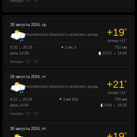
рекорды: ° () · ° ()
28 августа 2024, ср
+19
°
переменная облачность возможен дождь
ночью +11°
6:20 → 20:29
3 м/с З
752 мм
день 14:09
23:37 → 18:40
рекорды: ° () · ° ()
29 августа 2024, чт
+21
°
переменная облачность возможен дождь
ночью +11°
6:22 → 20:26
3 м/с ЮЗ
750 мм
день 14:04
0:00 → 19:25
рекорды: ° () · ° ()
30 августа 2024, пт
+19
°