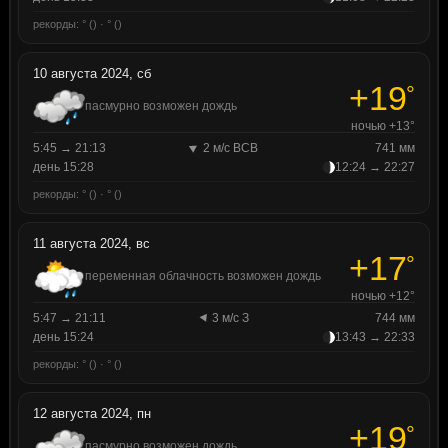
рекорды: ° () · ° ()
10 августа 2024, сб
+19
°
пасмурно возможен дождь
ночью +13°
5:45 → 21:13
2 м/с ВСВ
741 мм
день 15:28
12:24 → 22:27
рекорды: ° () · ° ()
11 августа 2024, вс
+17
°
переменная облачность возможен дождь
ночью +12°
5:47 → 21:11
3 м/с З
744 мм
день 15:24
13:43 → 22:33
рекорды: ° () · ° ()
12 августа 2024, пн
+19
°
пасмурно возможен дождь