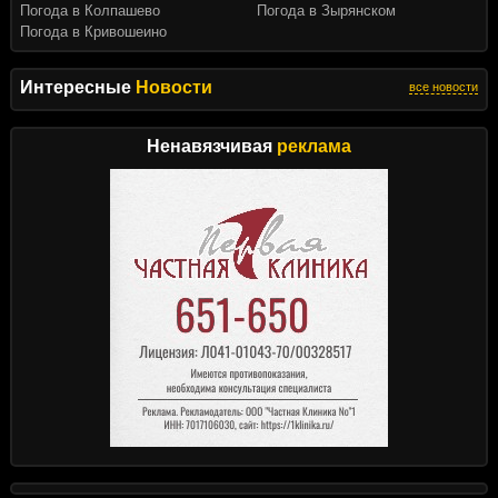
Погода в Колпашево
Погода в Зырянском
Погода в Кривошеино
Интересные
Новости
все новости
Ненавязчивая
реклама