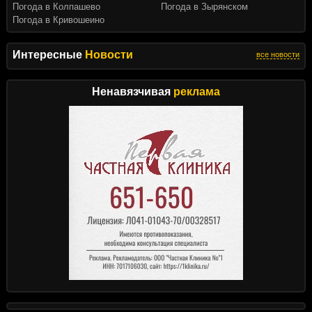
Погода в Колпашево
Погода в Зырянском
Погода в Кривошеино
Интересные
Новости
все новости
Ненавязчивая
реклама