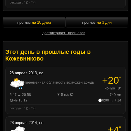
рекорды: ° () · ° ()
прогноз
на 10 дней
прогноз
на 3 дня
достоверность прогнозов
Этот день в прошлые годы в
Кожевниково
28 апреля 2013, вс
+20
°
переменная облачность возможен дождь
ночью +8°
5:47 → 20:58
5 м/с Ю
749 мм
день 15:12
0:00 → 7:14
рекорды: ° () · ° ()
28 апреля 2014, пн
+4
°