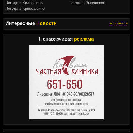
Погода в Колпашево
Погода в Зырянском
Погода в Кривошеино
Интересные
Новости
все новости
Ненавязчивая
реклама