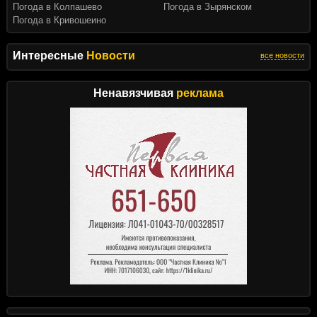
Погода в Колпашево
Погода в Зырянском
Погода в Кривошеино
Интересные
Новости
все новости
Ненавязчивая
реклама