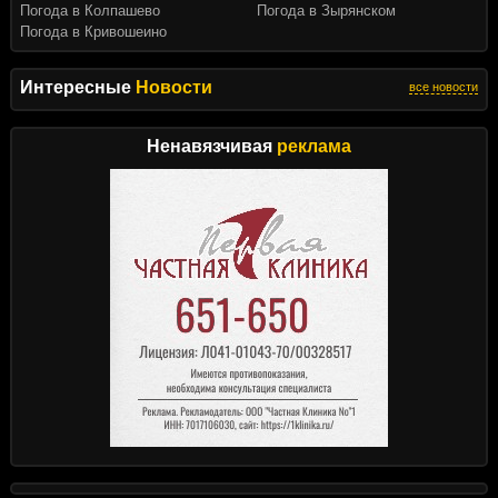
Погода в Колпашево
Погода в Зырянском
Погода в Кривошеино
Интересные
Новости
все новости
Ненавязчивая
реклама