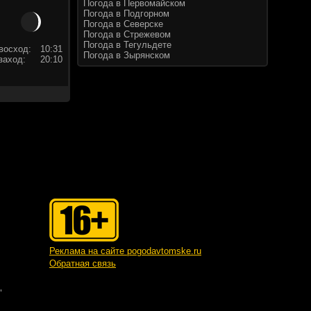
Погода в Первомайском
Погода в Подгорном
Погода в Северске
Погода в Стрежевом
Погода в Тегульдете
восход:
10:31
Погода в Зырянском
заход:
20:10
Реклама на сайте pogodavtomske.ru
Обратная связь
"