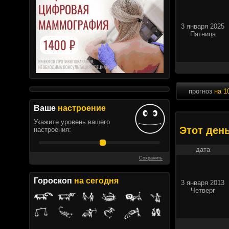
3 января 2025
Пятница
прогноз
на 1
Ваше
настроение
Укажите уровень вашего
Этот ден
настроения:
дата
Сохранить
Гороскоп
на сегодня
3 января 2013
Четверг