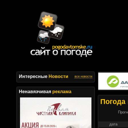
Интересные
Новости
все новости
Ненавязчивая
реклама
Погода 
Прогн
дата