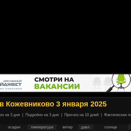
в Кожевниково 3 января 2025
оз на 3 дня
|
Подробно на 3 дня
|
Прогноз на 10 дней
|
Фактическая п
осадки
температура
ветер
давл.
солнце