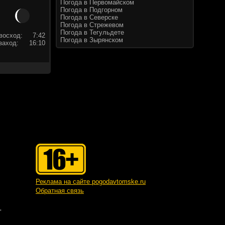
Погода в Первомайском
Погода в Подгорном
Погода в Северске
Погода в Стрежевом
Погода в Тегульдете
восход:
7:42
Погода в Зырянском
заход:
16:10
Реклама на сайте pogodavtomske.ru
Обратная связь
"