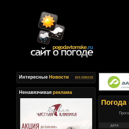
Интересные
Новости
все новости
Ненавязчивая
реклама
Погода 
Прогн
дата