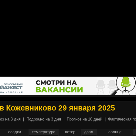
в Кожевниково 29 января 2025
оз на 3 дня
|
Подробно на 3 дня
|
Прогноз на 10 дней
|
Фактическая п
осадки
температура
ветер
давл.
солнце