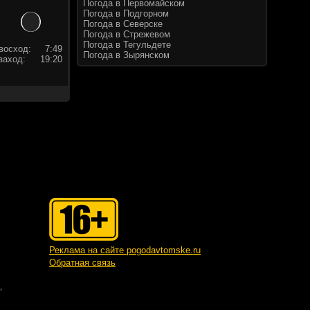
Погода в Первомайском
Погода в Подгорном
Погода в Северске
Погода в Стрежевом
Погода в Тегульдете
восход:
7:49
Погода в Зырянском
заход:
19:20
Реклама на сайте pogodavtomske.ru
Обратная связь
"