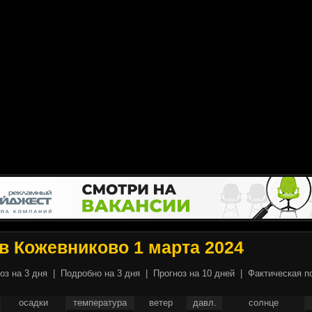
в Кожевниково 1 марта 2024
оз на 3 дня
|
Подробно на 3 дня
|
Прогноз на 10 дней
|
Фактическая п
осадки
температура
ветер
давл.
солнце