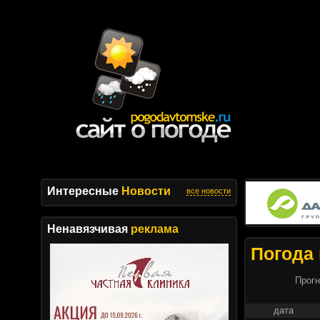
Интересные
Новости
все новости
Ненавязчивая
реклама
Погода 
Прогн
дата