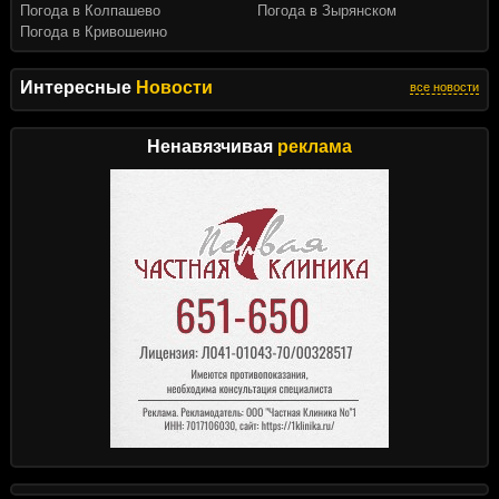
Погода в Колпашево
Погода в Зырянском
Погода в Кривошеино
Интересные
Новости
все новости
Ненавязчивая
реклама