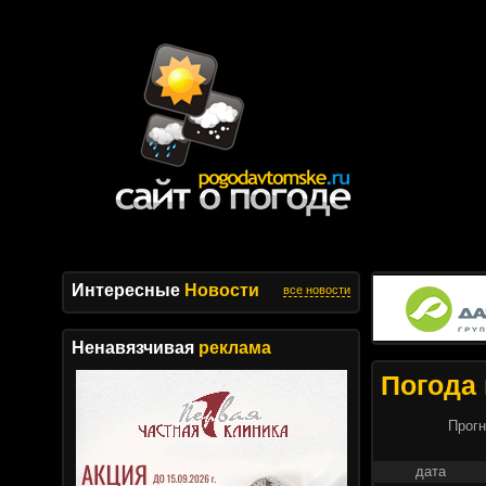
Интересные
Новости
все новости
Ненавязчивая
реклама
Погода 
Прогн
дата