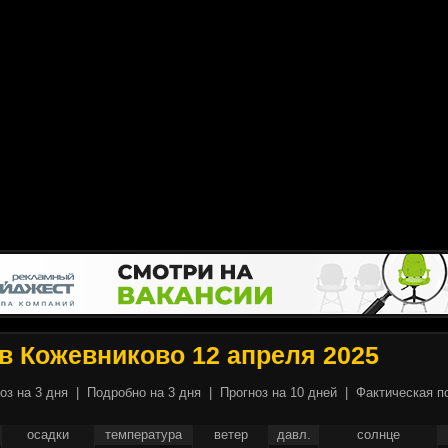
в Кожевниково 12 апреля 2025
оз на 3 дня
|
Подробно на 3 дня
|
Прогноз на 10 дней
|
Фактическая п
осадки
температура
ветер
давл.
солнце