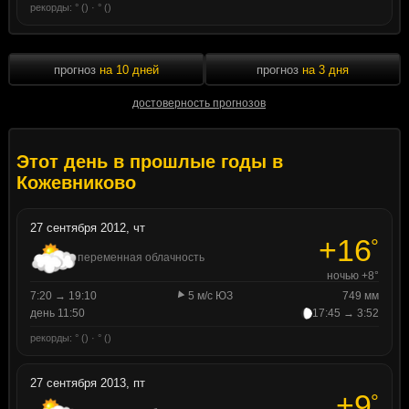
рекорды: ° () · ° ()
прогноз
на 10 дней
прогноз
на 3 дня
достоверность прогнозов
Этот день в прошлые годы в
Кожевниково
27 сентября 2012, чт
+16
°
переменная облачность
ночью +8°
7:20 → 19:10
5 м/с ЮЗ
749 мм
день 11:50
17:45 → 3:52
рекорды: ° () · ° ()
27 сентября 2013, пт
+9
°