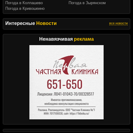
Погода в Колпашево
Погода в Зырянском
Погода в Кривошеино
Интересные
Новости
все новости
Ненавязчивая
реклама