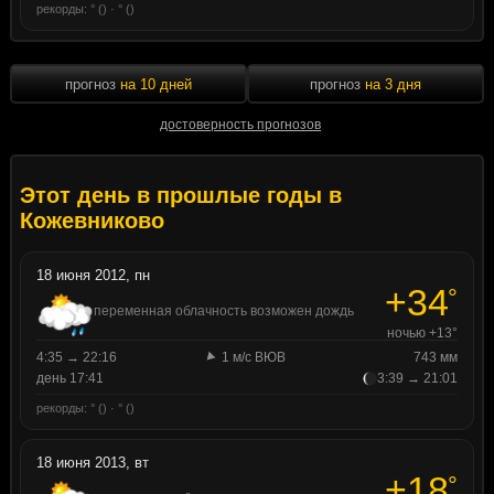
рекорды: ° () · ° ()
прогноз
на 10 дней
прогноз
на 3 дня
достоверность прогнозов
Этот день в прошлые годы в
Кожевниково
18 июня 2012, пн
+34
°
переменная облачность возможен дождь
ночью +13°
4:35 → 22:16
1 м/с ВЮВ
743 мм
день 17:41
3:39 → 21:01
рекорды: ° () · ° ()
18 июня 2013, вт
+18
°