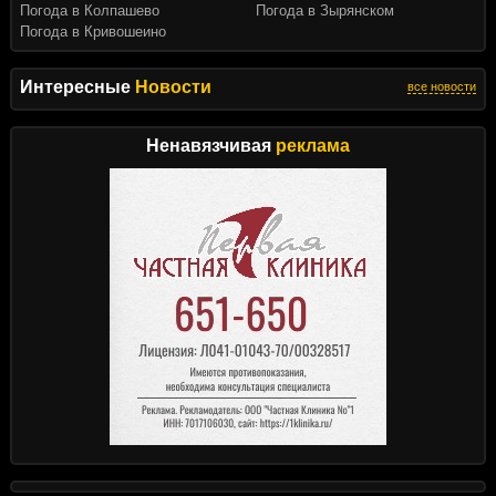
Погода в Колпашево
Погода в Зырянском
Погода в Кривошеино
Интересные
Новости
все новости
Ненавязчивая
реклама